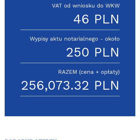
VAT od wniosku do WKW
46 PLN
Wypisy aktu notarialnego - około
250 PLN
RAZEM (cena + opłaty)
256,073.32 PLN