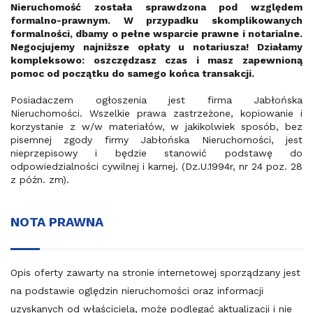
Nieruchomość została sprawdzona pod względem
formalno-prawnym. W przypadku skomplikowanych
formalności, dbamy o pełne wsparcie prawne i notarialne.
Negocjujemy najniższe opłaty u notariusza! Działamy
kompleksowo: oszczędzasz czas i masz zapewnioną
pomoc od początku do samego końca transakcji.
Posiadaczem ogłoszenia jest firma Jabłońska
Nieruchomości. Wszelkie prawa zastrzeżone, kopiowanie i
korzystanie z w/w materiałów, w jakikolwiek sposób, bez
pisemnej zgody firmy Jabłońska Nieruchomości, jest
nieprzepisowy i będzie stanowić podstawę do
odpowiedzialności cywilnej i karnej. (Dz.U.1994r, nr 24 poz. 28
z późn. zm).
NOTA PRAWNA
Opis oferty zawarty na stronie internetowej sporządzany jest
na podstawie oględzin nieruchomości oraz informacji
uzyskanych od właściciela, może podlegać aktualizacji i nie