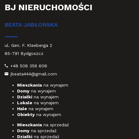
BJ NIERUCHOMOŚCI
BEATA JABŁOŃSKA
ul. Gen. F. Kleeberga 2
85-791 Bydgoszcz
+48 508 356 606
jbeata444@gmail.com
Mieszkania
na wynajem
Domy
na wynajem
Działki
na wynajem
Lokale
na wynajem
Hale
na wynajem
Obiekty
na wynajem
Mieszkania
na sprzedaż
Domy
na sprzedaż
Działki
na sprzedaż