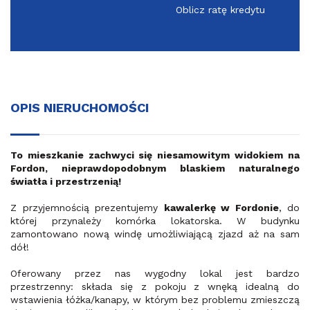
Oblicz ratę kredytu
OPIS NIERUCHOMOŚCI
To mieszkanie zachwyci się niesamowitym widokiem na
Fordon, nieprawdopodobnym blaskiem naturalnego
światła i przestrzenią!
Z przyjemnością prezentujemy
kawalerkę w Fordonie
, do
której przynależy komórka lokatorska. W budynku
zamontowano nową windę umożliwiającą zjazd aż na sam
dół!
Oferowany przez nas wygodny lokal jest bardzo
przestrzenny: składa się z pokoju z wnęką idealną do
wstawienia łóżka/kanapy, w którym bez problemu zmieszczą