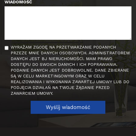
WIADOMOŚĆ
WYRAŻAM ZGODĘ NA PRZETWARZANIE PODANYCH
PRZEZE MNIE DANYCH OSOBOWYCH. ADMINISTRATOREM
DANYCH JEST BJ NIERUCHOMOŚCI. MAM PRAWO
DOSTĘPU DO SWOICH DANYCH I ICH POPRAWIANIA.
PODANIE DANYCH JEST DOBROWOLNE. DANE ZBIERANE
SĄ W CELU MARKETINGOWYM ORAZ W CELU
REALIZOWANIA I WYKONANIA ZAWARTEJ UMOWY LUB DO
PODJĘCIA DZIAŁAŃ NA TWOJE ŻĄDANIE PRZED
ZAWARCIEM UMOWY.