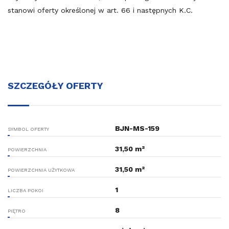
stanowi oferty określonej w art. 66 i następnych K.C.
SZCZEGÓŁY OFERTY
BJN-MS-159
SYMBOL OFERTY
31,50 m²
POWIERZCHNIA
31,50 m²
POWIERZCHNIA UŻYTKOWA
1
LICZBA POKOI
8
PIĘTRO