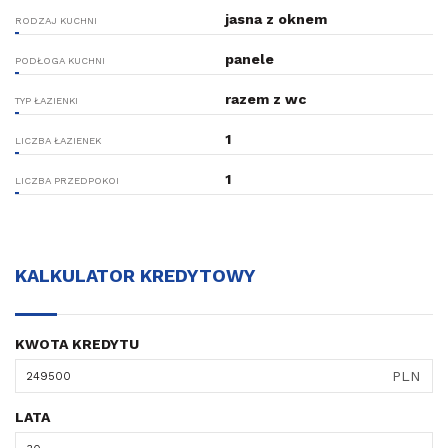
jasna z oknem
RODZAJ KUCHNI
panele
PODŁOGA KUCHNI
razem z wc
TYP ŁAZIENKI
1
LICZBA ŁAZIENEK
1
LICZBA PRZEDPOKOI
KALKULATOR KREDYTOWY
KWOTA KREDYTU
PLN
LATA