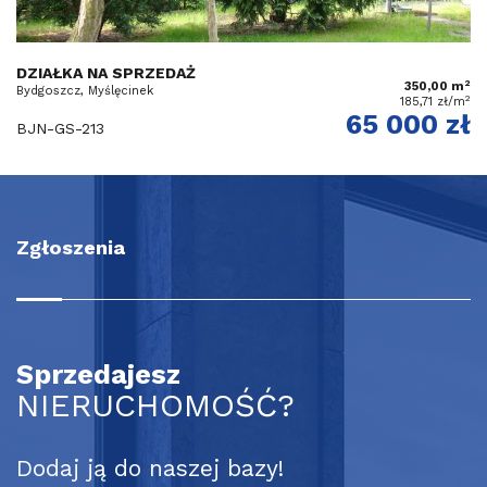
DZIAŁKA NA SPRZEDAŻ
2
350,00 m
Bydgoszcz, Myślęcinek
2
185,71 zł/m
65 000 zł
BJN-GS-213
Zgłoszenia
Sprzedajesz
NIERUCHOMOŚĆ?
Dodaj ją do naszej bazy!