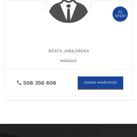
32
OFERT
BEATA JABŁOŃSKA
MANAGER
508 356 606
zostaw wiadomość