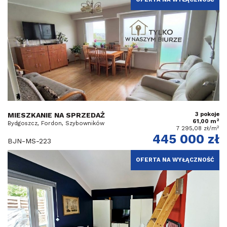
MIESZKANIE NA SPRZEDAŻ
3 pokoje
2
61,00 m
Bydgoszcz, Fordon, Szybowników
2
7 295,08 zł/m
445 000 zł
BJN-MS-223
OFERTA NA WYŁĄCZNOŚĆ