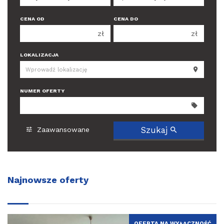
CENA OD
CENA DO
zł
zł
150 000 zł
150 000 zł
LOKALIZACJA
200 000 zł
200 000 zł
250 000 zł
250 000 zł
NUMER OFERTY
300 000 zł
300 000 zł
350 000 zł
350 000 zł
400 000 zł
400 000 zł
Szukaj
Zaawansowane
450 000 zł
450 000 zł
Najnowsze oferty
OFERTA NA WYŁĄCZNOŚĆ