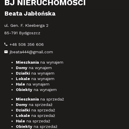
BJ NIERUCHOMOŚCI
Beata Jabłońska
ul. Gen. F. Kleeberga 2
85-791 Bydgoszcz
+48 508 356 606
jbeata444@gmail.com
Mieszkania
na wynajem
Domy
na wynajem
Działki
na wynajem
Lokale
na wynajem
Hale
na wynajem
Obiekty
na wynajem
Mieszkania
na sprzedaż
Domy
na sprzedaż
Działki
na sprzedaż
Lokale
na sprzedaż
Hale
na sprzedaż
Obiekty
na sprzedaż