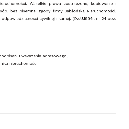
ieruchomości. Wszelkie prawa zastrzeżone, kopiowanie i
osób, bez pisemnej zgody firmy Jabłońska Nieruchomości,
dpowiedzialności cywilnej i karnej. (Dz.U.1994r, nr 24 poz.
podpisaniu wskazania adresowego,
nika nieruchomości.