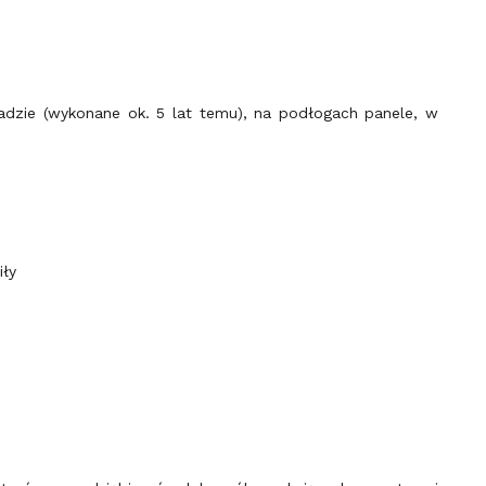
dzie (wykonane ok. 5 lat temu), na podłogach panele, w
iły