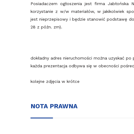
Posiadaczem ogłoszenia jest firma Jabłońska N
korzystanie z w/w materiałów, w jakikolwiek sp
jest nieprzepisowy i będzie stanowić podstawę do o
28 z późn. zm).
dokładny adres nieruchomości można uzyskać po 
każda prezentacja odbywa się w obecności pośred
kolejne zdjęcia w krótce
NOTA PRAWNA