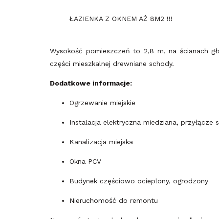
ŁAZIENKA Z OKNEM AŻ 8M2 !!!
Wysokość pomieszczeń to 2,8 m, na ścianach gła
części mieszkalnej drewniane schody.
Dodatkowe informacje:
Ogrzewanie miejskie
Instalacja elektryczna miedziana, przyłącze s
Kanalizacja miejska
Okna PCV
Budynek częściowo ocieplony, ogrodzony
Nieruchomość do remontu