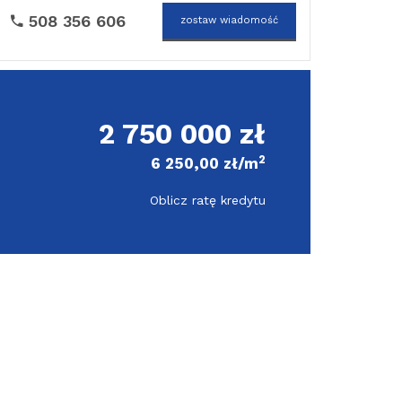
508 356 606
zostaw wiadomość
2 750 000 zł
2
6 250,00 zł/m
Oblicz ratę kredytu