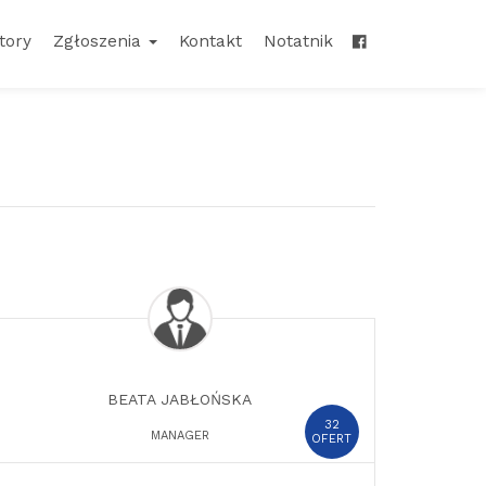
tory
Zgłoszenia
Kontakt
Notatnik
BEATA JABŁOŃSKA
32
MANAGER
OFERT