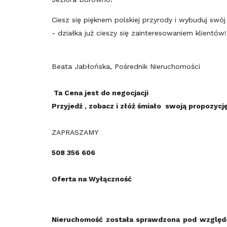
Ciesz się pięknem polskiej przyrody i wybuduj swój
- działka już cieszy się zainteresowaniem klientów
Beata Jabłońska, Pośrednik Nieruchomości
Ta Cena jest do negocjacji
Przyjedź , zobacz i złóż śmiało swoją propozycj
ZAPRASZAMY
508 356 606
Oferta na Wyłączność
Nieruchomość została sprawdzona pod wzglę