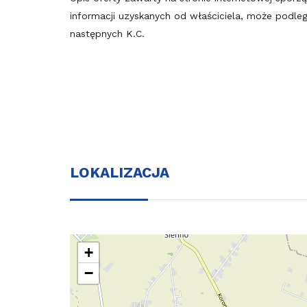
informacji uzyskanych od właściciela, może podlegać
następnych K.C.
LOKALIZACJA
+
−