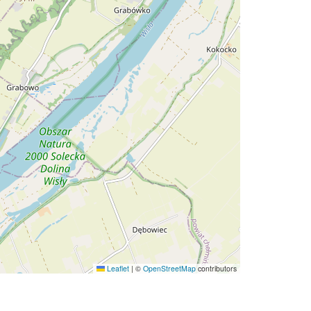
Leaflet
|
©
OpenStreetMap
contributors