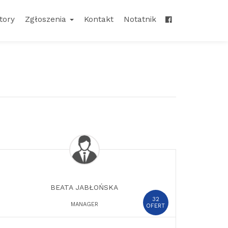
tory
Zgłoszenia
Kontakt
Notatnik
BEATA JABŁOŃSKA
32
MANAGER
OFERT