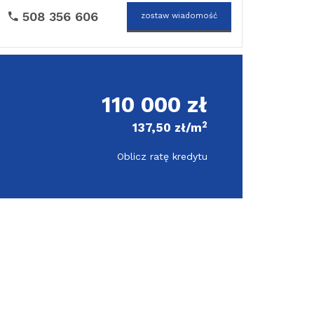
508 356 606
zostaw wiadomość
110 000 zł
2
137,50 zł/m
Oblicz ratę kredytu