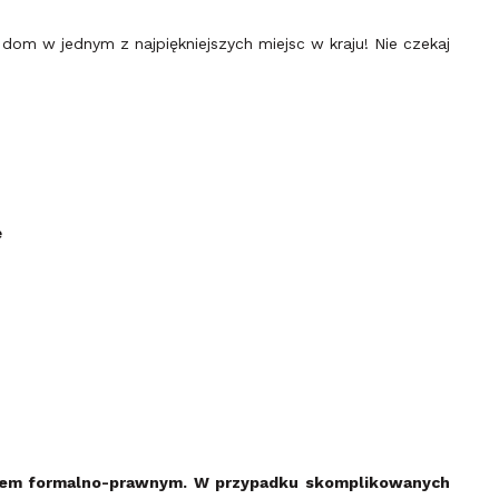
 dom w jednym z najpiękniejszych miejsc w kraju! Nie czekaj
!
ę
dem formalno-prawnym.
W przypadku skomplikowanych