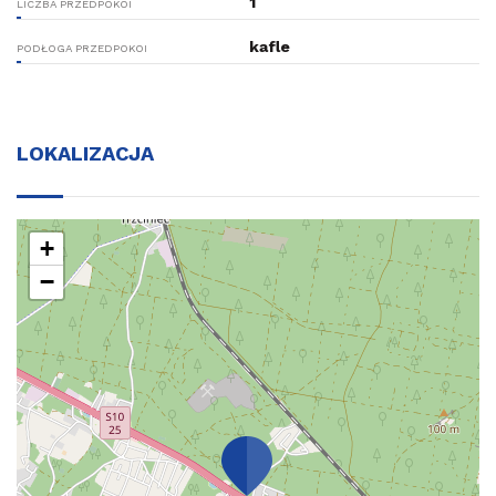
1
LICZBA PRZEDPOKOI
kafle
PODŁOGA PRZEDPOKOI
LOKALIZACJA
+
−