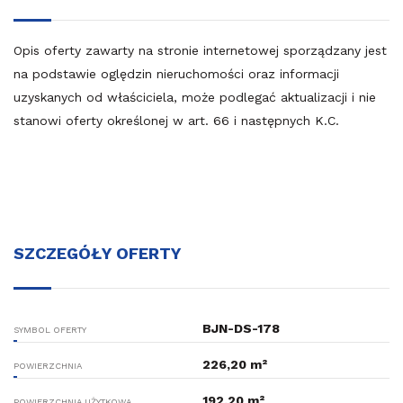
Opis oferty zawarty na stronie internetowej sporządzany jest
na podstawie oględzin nieruchomości oraz informacji
uzyskanych od właściciela, może podlegać aktualizacji i nie
stanowi oferty określonej w art. 66 i następnych K.C.
SZCZEGÓŁY OFERTY
BJN-DS-178
SYMBOL OFERTY
226,20 m²
POWIERZCHNIA
192,20 m²
POWIERZCHNIA UŻYTKOWA