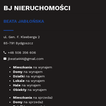
BJ NIERUCHOMOŚCI
BEATA JABŁOŃSKA
ul. Gen. F. Kleeberga 2
85-791 Bydgoszcz
+48 508 356 606
jbeata444@gmail.com
Mieszkania
na wynajem
Domy
na wynajem
Działki
na wynajem
Lokale
na wynajem
Hale
na wynajem
Obiekty
na wynajem
Mieszkania
na sprzedaż
Domy
na sprzedaż