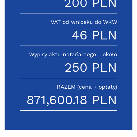
200 PLN
VAT od wniosku do WKW
46 PLN
Wypisy aktu notarialnego - około
250 PLN
RAZEM (cena + opłaty)
871,600.18 PLN