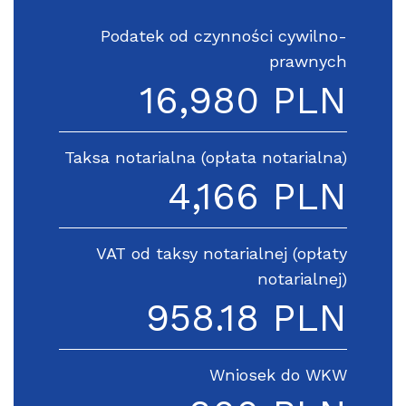
Podatek od czynności cywilno-
prawnych
16,980 PLN
Taksa notarialna (opłata notarialna)
4,166 PLN
VAT od taksy notarialnej (opłaty
notarialnej)
958.18 PLN
Wniosek do WKW