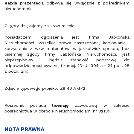
Każda
prezentacja odbywa się wyłącznie z pośrednikiem
nieruchomości.
Z góry dziękujemy za zrozumienie.
Posiadaczem ogłoszenia jest firma Jabłońska
Nieruchomości. Wszelkie prawa zastrzeżone, kopiowanie i
korzystanie z w/w materiałów, w jakikolwiek sposób, bez
pisemnej zgody firmy Jabłońska Nieruchomości, jest
nieprzepisowy i będzie stanowić podstawę do
odpowiedzialności cywilnej i karnej. (Dz.U.1994r, nr 24 poz. 28
z późn. zm).
Zdjęcie typowego projektu Z8 40 A GP2
Pośrednik posiada
licencję
zawodową w zakresie
pośrednictwa w obrocie nieruchomościami nr
32131.
NOTA PRAWNA