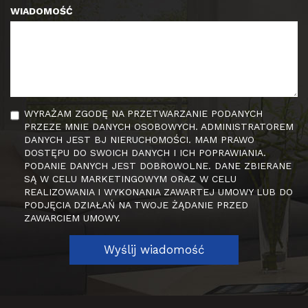
WIADOMOŚĆ
WYRAŻAM ZGODĘ NA PRZETWARZANIE PODANYCH
PRZEZE MNIE DANYCH OSOBOWYCH. ADMINISTRATOREM
DANYCH JEST BJ NIERUCHOMOŚCI. MAM PRAWO
DOSTĘPU DO SWOICH DANYCH I ICH POPRAWIANIA.
PODANIE DANYCH JEST DOBROWOLNE. DANE ZBIERANE
SĄ W CELU MARKETINGOWYM ORAZ W CELU
REALIZOWANIA I WYKONANIA ZAWARTEJ UMOWY LUB DO
PODJĘCIA DZIAŁAŃ NA TWOJE ŻĄDANIE PRZED
ZAWARCIEM UMOWY.