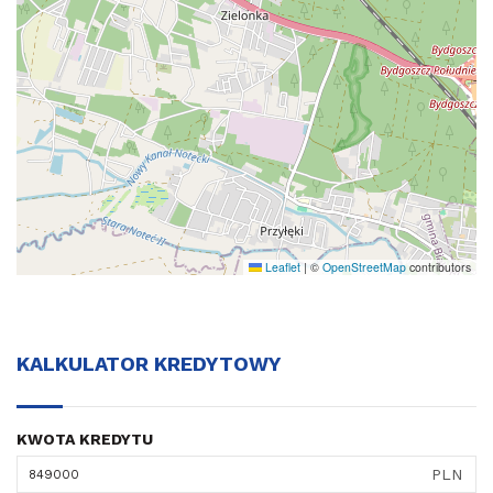
Leaflet
|
©
OpenStreetMap
contributors
KALKULATOR KREDYTOWY
KWOTA KREDYTU
PLN